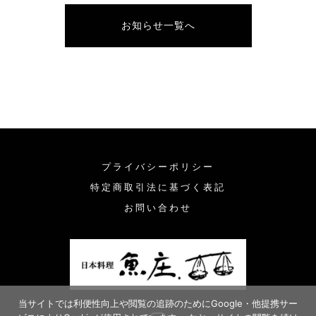
レトルト、あつあつ丼
お知らせ一覧へ
その他
在庫あり
セール
近江牛ステーキ
並び順
和食店向け 仕込み済み煮物
その他の料理
プライバシーポリシー
特定商取引法に基づく表記
お問い合わせ
当サイトでは利便性向上や閲覧の追跡のためにGoogle・他提携サー